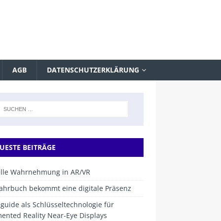
AGB
DATENSCHUTZERKLÄRUNG
UESTE BEITRÄGE
elle Wahrnehmung in AR/VR
Jahrbuch bekommt eine digitale Präsenz
uide als Schlüsseltechnologie für
ented Reality Near-Eye Displays