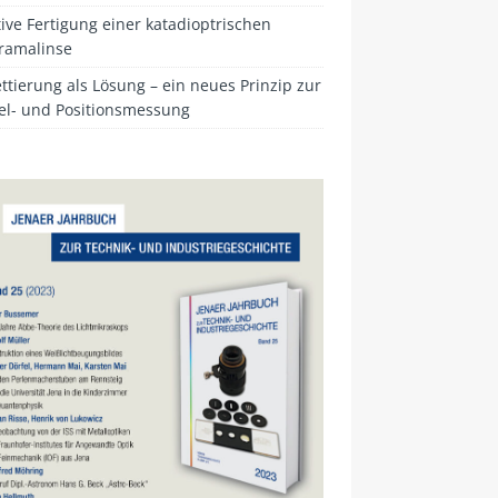
ive Fertigung einer katadioptrischen
ramalinse
ttierung als Lösung – ein neues Prinzip zur
el- und Positionsmessung