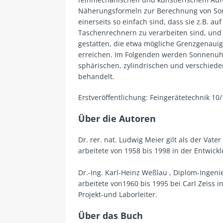
Näherungsformeln zur Berechnung von So
einerseits so einfach sind, dass sie z.B. 
Taschenrechnern zu verarbeiten sind, und 
gestatten, die etwa mögliche Grenzgenauig
erreichen. Im Folgenden werden Sonnenu
sphärischen, zylindrischen und verschied
behandelt.
Erstveröffentlichung: Feingerätetechnik 10
Über die Autoren
Dr. rer. nat. Ludwig Meier gilt als der Vat
arbeitete von 1958 bis 1998 in der Entwickl
Dr.-Ing. Karl-Heinz Weßlau , Diplom-Ingen
arbeitete von1960 bis 1995 bei Carl Zeiss 
Projekt-und Laborleiter.
Über das Buch