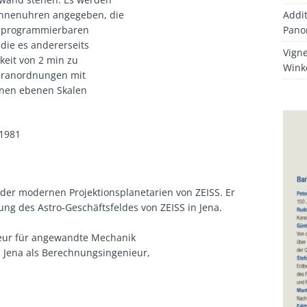
Addit
nnenuhren angegeben, die
Pano
auf programmierbaren
die es andererseits
Vigne
keit von 2 min zu
Wink
hranordnungen mit
enen ebenen Skalen
/1981
er der modernen Projektionsplanetarien von ZEISS. Er
ung des Astro-Geschäftsfeldes von ZEISS in Jena.
ieur für angewandte Mechanik
in Jena als Berechnungsingenieur,