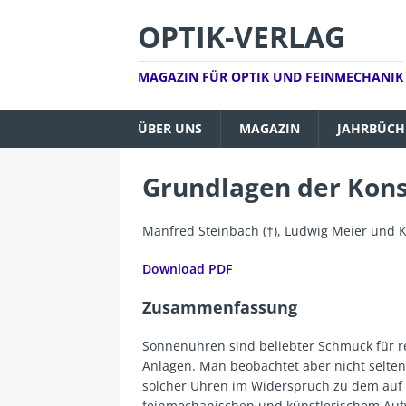
OPTIK-VERLAG
MAGAZIN FÜR OPTIK UND FEINMECHANIK
ÜBER UNS
MAGAZIN
JAHRBÜCH
Grundlagen der Kon
Manfred Steinbach (†), Ludwig Meier und 
Download PDF
Zusammenfassung
Sonnenuhren sind beliebter Schmuck für 
Anlagen. Man beobachtet aber nicht selten
solcher Uhren im Widerspruch zu dem auf
feinmechanischen und künstlerischem Auf