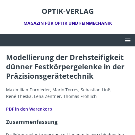
OPTIK-VERLAG
MAGAZIN FÜR OPTIK UND FEINMECHANIK
Modellierung der Drehsteifigkeit
dünner Festkörpergelenke in der
Präzisionsgerätetechnik
Maximilian Darnieder, Mario Torres, Sebastian Linß,
René Theska, Lena Zentner, Thomas Fröhlich
PDF in den Warenkorb
Zusammenfassung
Festkörpergelenke werden seit langem in verschiedensten