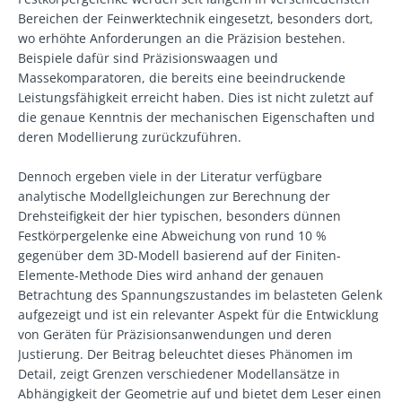
Bereichen der Feinwerktechnik eingesetzt, besonders dort,
wo erhöhte Anforderungen an die Präzision bestehen.
Beispiele dafür sind Präzisionswaagen und
Massekomparatoren, die bereits eine beeindruckende
Leistungsfähigkeit erreicht haben. Dies ist nicht zuletzt auf
die genaue Kenntnis der mechanischen Eigenschaften und
deren Modellierung zurückzuführen.
Dennoch ergeben viele in der Literatur verfügbare
analytische Modellgleichungen zur Berechnung der
Drehsteifigkeit der hier typischen, besonders dünnen
Festkörpergelenke eine Abweichung von rund 10 %
gegenüber dem 3D-Modell basierend auf der Finiten-
Elemente-Methode Dies wird anhand der genauen
Betrachtung des Spannungszustandes im belasteten Gelenk
aufgezeigt und ist ein relevanter Aspekt für die Entwicklung
von Geräten für Präzisionsanwendungen und deren
Justierung. Der Beitrag beleuchtet dieses Phänomen im
Detail, zeigt Grenzen verschiedener Modellansätze in
Abhängigkeit der Geometrie auf und bietet dem Leser einen