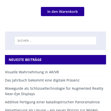
In den Warenkorb
NEUESTE BEITRÄGE
Visuelle Wahrnehmung in AR/VR
Das Jahrbuch bekommt eine digitale Präsenz
Waveguide als Schlüsseltechnologie für Augmented Reality
Near-Eye Displays
Additive Fertigung einer katadioptrischen Panoramalinse
Vignettierung als Lösung – ein neues Prinzip zur Winkel-