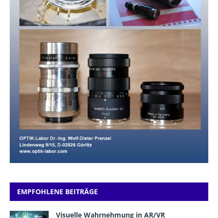
EMPFOHLENE BEITRÄGE
Visuelle Wahrnehmung in AR/VR